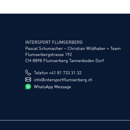
INTERSPORT FLUMSERBERG
Pascal Schumacher – Christian Wildhaber + Team
Flumserbergstrasse 192
CH-8898 Flumserberg Tannenboden Dorf
Telefon +41 81 733 31 32
info@intersportflumserberg.ch
WhatsApp Message