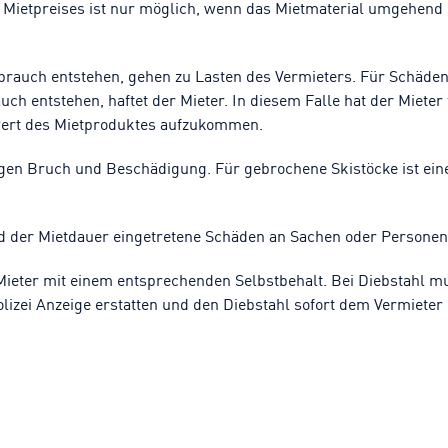
 Mietpreises ist nur möglich, wenn das Mietmaterial umgehend
rauch entstehen, gehen zu Lasten des Vermieters. Für Schäden
ch entstehen, haftet der Mieter. In diesem Falle hat der Mieter 
twert des Mietproduktes aufzukommen.
egen Bruch und Beschädigung. Für gebrochene Skistöcke ist ei
nd der Mietdauer eingetretene Schäden an Sachen oder Personen
 Mieter mit einem entsprechenden Selbstbehalt. Bei Diebstahl m
olizei Anzeige erstatten und den Diebstahl sofort dem Vermieter