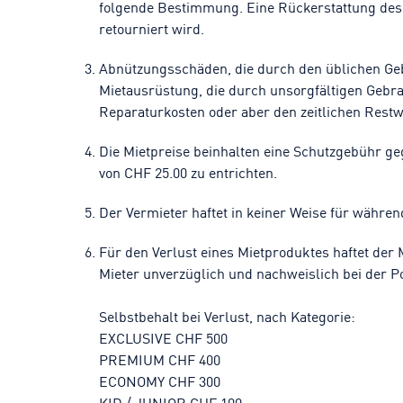
folgende Bestimmung. Eine Rückerstattung des
retourniert wird.
Abnützungsschäden, die durch den üblichen Geb
Mietausrüstung, die durch unsorgfältigen Gebrau
Reparaturkosten oder aber den zeitlichen Res
Die Mietpreise beinhalten eine Schutzgebühr g
von CHF 25.00 zu entrichten.
Der Vermieter haftet in keiner Weise für währe
Für den Verlust eines Mietproduktes haftet der
Mieter unverzüglich und nachweislich bei der P
Selbstbehalt bei Verlust, nach Kategorie:
EXCLUSIVE CHF 500
PREMIUM CHF 400
ECONOMY CHF 300
KID / JUNIOR CHF 100