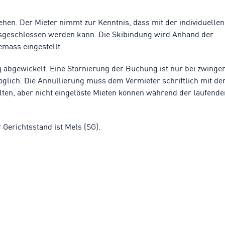
ehen. Der Mieter nimmt zur Kenntnis, dass mit der individuellen
ausgeschlossen werden kann. Die Skibindung wird Anhand der
mäss eingestellt.
 abgewickelt. Eine Stornierung der Buchung ist nur bei zwinge
öglich. Die Annullierung muss dem Vermieter schriftlich mit de
ten, aber nicht eingelöste Mieten können während der laufende
 Gerichtsstand ist Mels (SG).