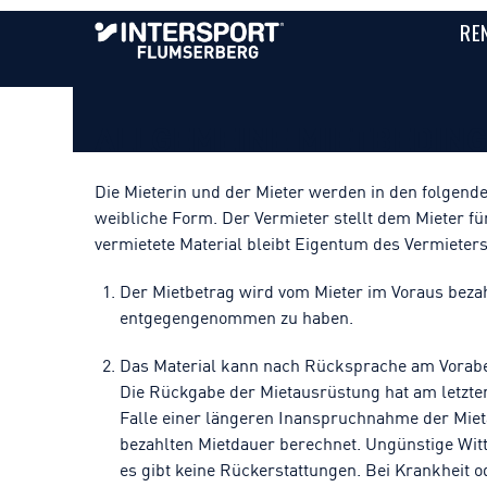
RE
ALLGEMEINE MIETBEDIN
Die Mieterin und der Mieter werden in den folgend
weibliche Form. Der Vermieter stellt dem Mieter fü
vermietete Material bleibt Eigentum des Vermieters
Der Mietbetrag wird vom Mieter im Voraus bezah
entgegengenommen zu haben.
Das Material kann nach Rücksprache am Vorab
Die Rückgabe der Mietausrüstung hat am letzten
Falle einer längeren Inanspruchnahme der Miet
bezahlten Mietdauer berechnet. Ungünstige Wit
es gibt keine Rückerstattungen. Bei Krankheit od